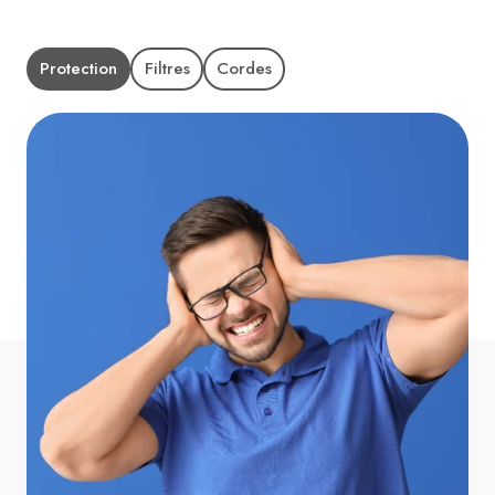
Protection
Filtres
Cordes