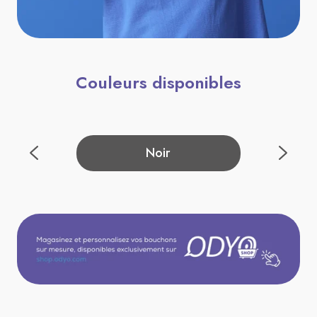
Couleurs disponibles
Noir
Blanc