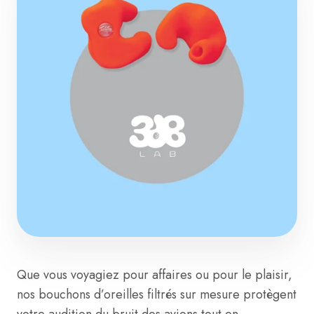
Que vous voyagiez pour affaires ou pour le plaisir,
nos bouchons d’oreilles filtrés sur mesure protègent
votre audition du bruit des avions tout en