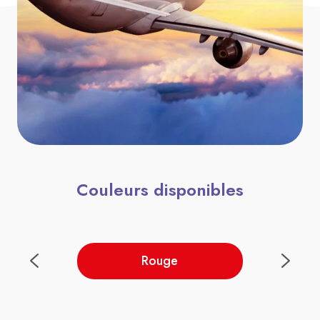
Couleurs disponibles
Rouge
T