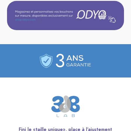
Fini le «taille unique», place à l’ajustement